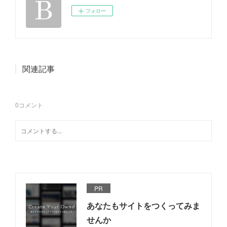
フォロー
関連記事
0
コメント
PR
あなたもサイトをつくってみま
せんか