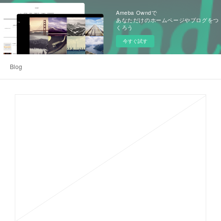
Ameba Owndで
あなただけのホームページやブログをつ
くろう
今すぐ試す
Blog