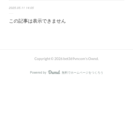
2025.05.11 14:05
この記事は表示できません
Copyright ©
2026
bet369vncom's Ownd
.
Powered by
無料でホームページをつくろう
AmebaOwnd
フォロー